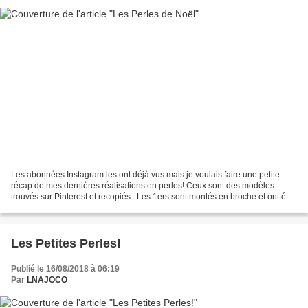
Les abonnées Instagram les ont déjà vus mais je voulais faire une petite
récap de mes dernières réalisations en perles! Ceux sont des modèles
trouvés sur Pinterest et recopiés . Les 1ers sont montés en broche et ont été
offerts à mes collègues: Maison...
Les Petites Perles!
Publié le 16/08/2018 à 06:19
Par
LNAJOCO