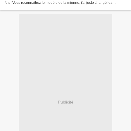
fête! Vous reconnaitrez le modèle de la mienne, j'ai juste changé les
couleurs. Pour ne pas faire de jalouses,...
Publicité