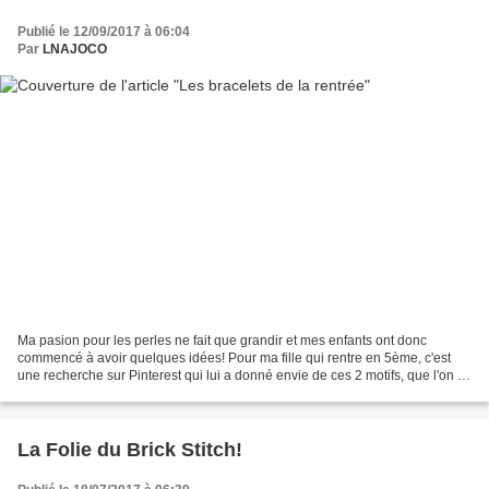
Publié le 12/09/2017 à 06:04
Par
LNAJOCO
Ma pasion pour les perles ne fait que grandir et mes enfants ont donc
commencé à avoir quelques idées! Pour ma fille qui rentre en 5ème, c'est
une recherche sur Pinterest qui lui a donné envie de ces 2 motifs, que l'on a
décidé de monter en bracelets...
La Folie du Brick Stitch!