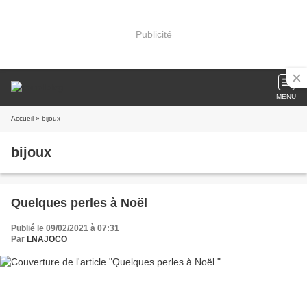
Publicité
MENU
Accueil
» bijoux
bijoux
Quelques perles à Noël
Publié le 09/02/2021 à 07:31
Par
LNAJOCO