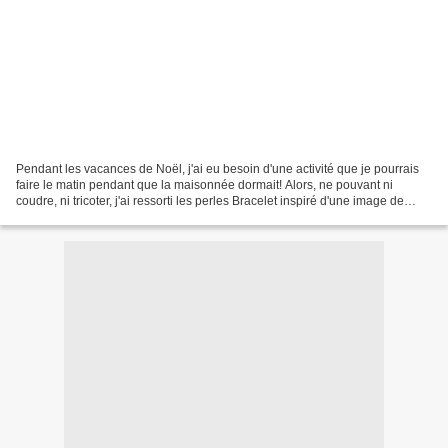
Pendant les vacances de Noël, j'ai eu besoin d'une activité que je pourrais
faire le matin pendant que la maisonnée dormait! Alors, ne pouvant ni
coudre, ni tricoter, j'ai ressorti les perles Bracelet inspiré d'une image de
@perledecolibri Perles marine...