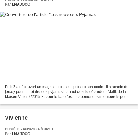
Par
LNAJOCO
Petit Z a découvert un magasin de tissus près de son école : il a acheté du
jersey pour lui refaire des pyjamas Le haut c'est le débardeur Malik de la
Maison Victor 3/2015 Et pour le bas c'est le bloomer des intemporels pour
enfants Pyjama Malik la maison...
Vivienne
Publié le 24/09/2024 à 06:01
Par
LNAJOCO