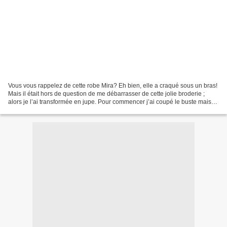
Vous vous rappelez de cette robe Mira? Eh bien, elle a craqué sous un bras!
Mais il était hors de question de me débarrasser de cette jolie broderie ;
alors je l’ai transformée en jupe. Pour commencer j’ai coupé le buste mais
en gardant la couture avec...