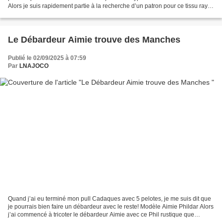
Alors je suis rapidement partie à la recherche d’un patron pour ce tissu rayé :
et j’ai longtemps...
Le Débardeur Aimie trouve des Manches
Publié le 02/09/2025 à 07:59
Par
LNAJOCO
Quand j’ai eu terminé mon pull Cadaques avec 5 pelotes, je me suis dit que
je pourrais bien faire un débardeur avec le reste! Modèle Aimie Phildar Alors
j’ai commencé à tricoter le débardeur Aimie avec ce Phil rustique que