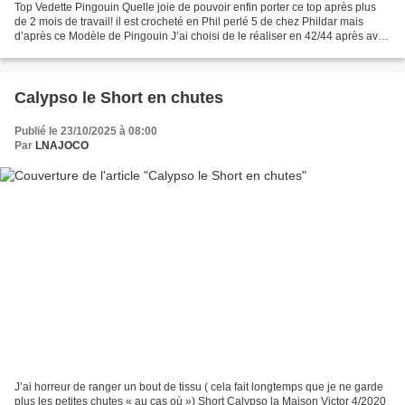
Top Vedette Pingouin Quelle joie de pouvoir enfin porter ce top après plus
de 2 mois de travail! il est crocheté en Phil perlé 5 de chez Phildar mais
d’après ce Modèle de Pingouin J’ai choisi de le réaliser en 42/44 après avoir
regardé les mesures du...
Calypso le Short en chutes
Publié le 23/10/2025 à 08:00
Par
LNAJOCO
J’ai horreur de ranger un bout de tissu ( cela fait longtemps que je ne garde
plus les petites chutes « au cas où ») Short Calypso la Maison Victor 4/2020