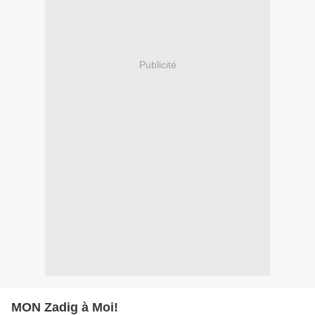
Publicité
MON Zadig à Moi!