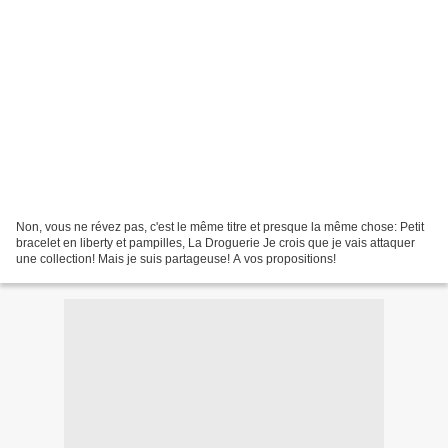
Non, vous ne révez pas, c'est le même titre et presque la même chose: Petit
bracelet en liberty et pampilles, La Droguerie Je crois que je vais attaquer
une collection! Mais je suis partageuse! A vos propositions!