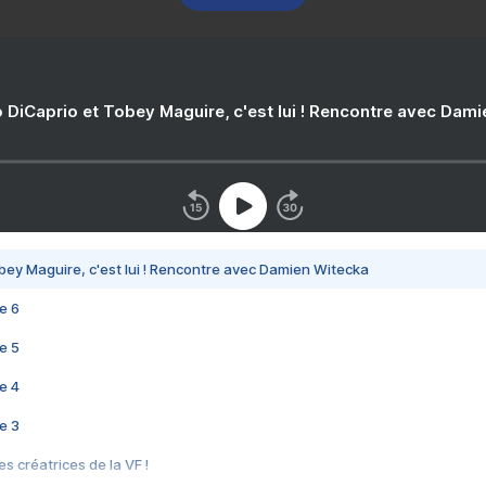
 DiCaprio et Tobey Maguire, c'est lui ! Rencontre avec Dam
bey Maguire, c'est lui ! Rencontre avec Damien Witecka
e 6
e 5
e 4
e 3
s créatrices de la VF !