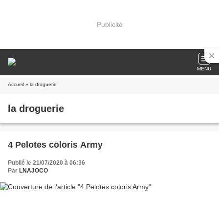
Publicité
MENU
Accueil
» la droguerie
la droguerie
4 Pelotes coloris Army
Publié le 21/07/2020 à 06:36
Par
LNAJOCO