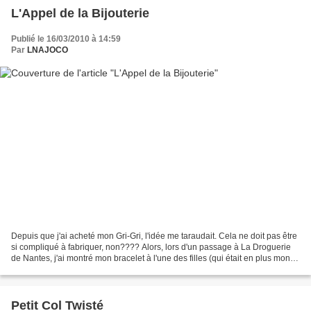
L'Appel de la Bijouterie
Publié le 16/03/2010 à 14:59
Par
LNAJOCO
Depuis que j'ai acheté mon Gri-Gri, l'idée me taraudait. Cela ne doit pas être
si compliqué à fabriquer, non???? Alors, lors d'un passage à La Droguerie
de Nantes, j'ai montré mon bracelet à l'une des filles (qui était en plus mon
ancienne collègue dans...
Petit Col Twisté