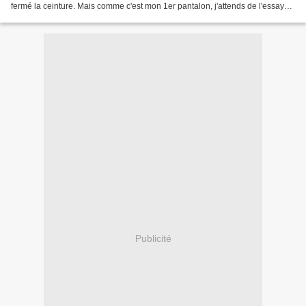
fermé la ceinture. Mais comme c'est mon 1er pantalon, j'attends de l'essayer
ce soir pour verifier...
Publicité