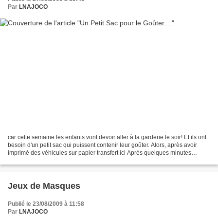
Par
LNAJOCO
car cette semaine les enfants vont devoir aller à la garderie le soir! Et ils ont
besoin d'un petit sac qui puissent contenir leur goûter. Alors, après avoir
imprimé des véhicules sur papier transfert ici Après quelques minutes
derrère ma MAC, voici le...
Jeux de Masques
Publié le 23/08/2009 à 11:58
Par
LNAJOCO