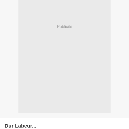
Publicité
Dur Labeur...