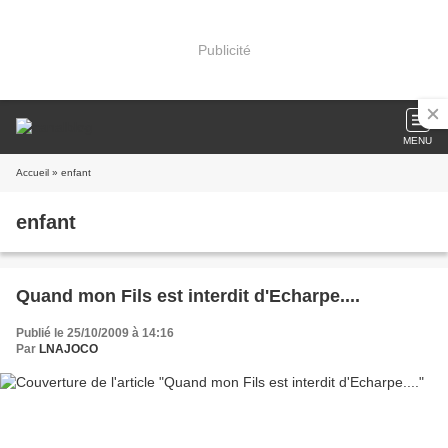
Publicité
MENU
Accueil
» enfant
enfant
Quand mon Fils est interdit d'Echarpe....
Publié le 25/10/2009 à 14:16
Par
LNAJOCO