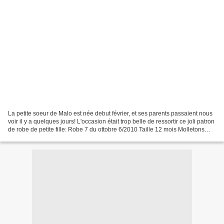
La petite soeur de Malo est née debut février, et ses parents passaient nous
voir il y a quelques jours! L'occasion était trop belle de ressortir ce joli patron
de robe de petite fille: Robe 7 du ottobre 6/2010 Taille 12 mois Molletons
Mondial Tissus...