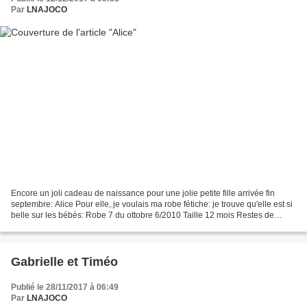
Par
LNAJOCO
Encore un joli cadeau de naissance pour une jolie petite fille arrivée fin
septembre: Alice Pour elle, je voulais ma robe fétiche: je trouve qu'elle est si
belle sur les bébés: Robe 7 du ottobre 6/2010 Taille 12 mois Restes de
tissus coton assortis Et...
Gabrielle et Timéo
Publié le 28/11/2017 à 06:49
Par
LNAJOCO