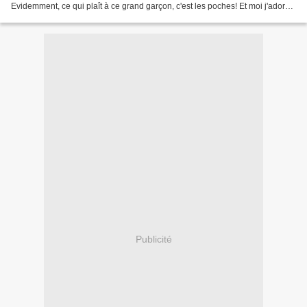
Evidemment, ce qui plaît à ce grand garçon, c'est les poches! Et moi j'adore
le col... Au final, une jolie...
Publicité