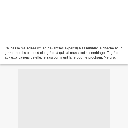
J'ai passé ma soirée d'hier (devant les experts!) à assembler le chèche et un
grand merci à elle et à elle grâce à qui j'ai réussi cet assemblage. Et grâce
aux explications de elle, je sais comment faire pour le prochain. Merci à
toutes et mention spéciale...