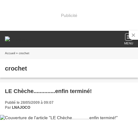
Publicité
MENU
Accueil
» crochet
crochet
LE Chèche..............enfin terminé!
Publié le 28/05/2009 à 09:07
Par
LNAJOCO