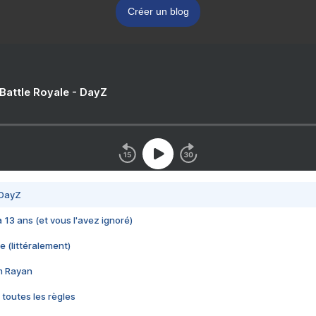
Créer un blog
 Battle Royale - DayZ
 DayZ
 a 13 ans (et vous l'avez ignoré)
e (littéralement)
im Rayan
 toutes les règles