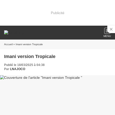
Publicité
MENU
Accueil
» Imani version Tropicale
Imani version Tropicale
Publié le 18/03/2025 à 04:38
Par
LNAJOCO